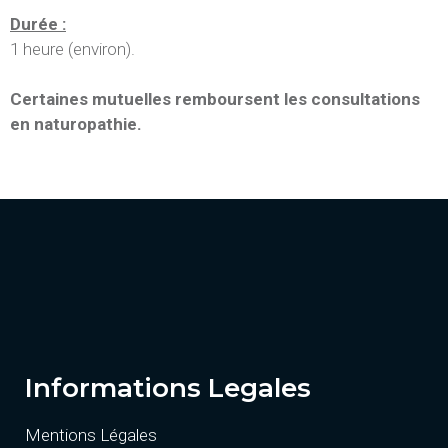
Durée :
1 heure (environ).
Certaines mutuelles remboursent les consultations
en naturopathie.
naturopathie centre heka santé
naturopathie centre heka santé
Informations Legales
Mentions Légales